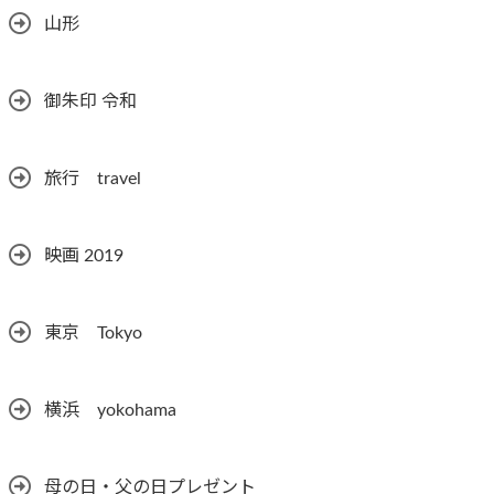
山形
御朱印 令和
旅行 travel
映画 2019
東京 Tokyo
横浜 yokohama
母の日・父の日プレゼント