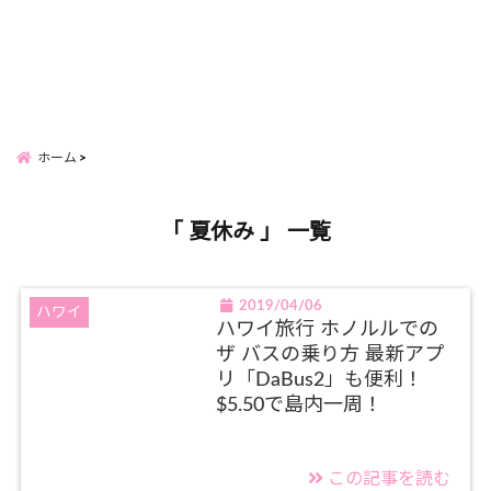
ホーム
「 夏休み 」 一覧
2019/04/06
ハワイ
ハワイ旅行 ホノルルでの
ザ バスの乗り方 最新アプ
リ「DaBus2」も便利！
$5.50で島内一周！
この記事を読む