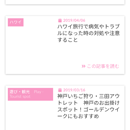
2019/04/06
ハワイ
ハワイ旅行で病気やトラブ
ルになった時の対処や注意
すること
この記事を読む
2019/03/16
遊び・観光 Play ·
神戸いちご狩り・三田アウ
Tourist spot
トレット 神戸のお出掛け
スポット！ゴールデンウイ
ークにもおすすめ