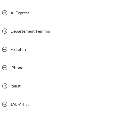
AliExpress
Departement Feminin
Ferfetch
iPhone
Italist
JALマイル