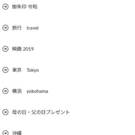
御朱印 令和
旅行 travel
映画 2019
東京 Tokyo
横浜 yokohama
母の日・父の日プレゼント
沖縄