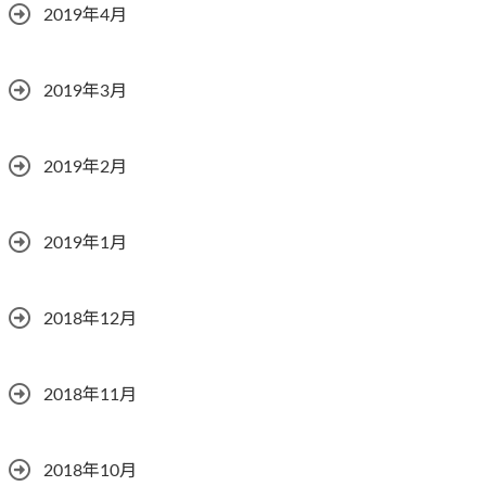
2019年4月
2019年3月
2019年2月
2019年1月
2018年12月
2018年11月
2018年10月