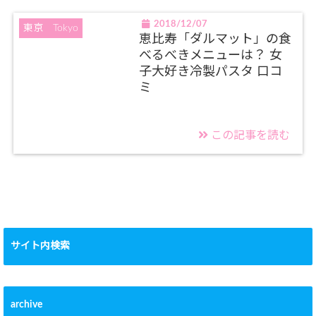
2018/12/07
東京 Tokyo
恵比寿「ダルマット」の食
べるべきメニューは？ 女
子大好き冷製パスタ 口コ
ミ
この記事を読む
サイト内検索
archive