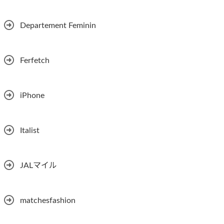
Departement Feminin
Ferfetch
iPhone
Italist
JALマイル
matchesfashion