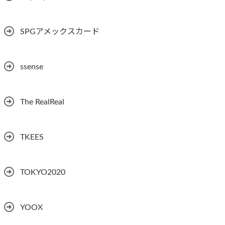
SPGアメックスカード
ssense
The RealReal
TKEES
TOKYO2020
YOOX