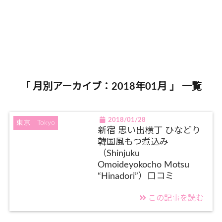
「 月別アーカイブ：2018年01月 」 一覧
2018/01/28
東京 Tokyo
新宿 思い出横丁 ひなどり
韓国風もつ煮込み
（Shinjuku
Omoideyokocho Motsu
“Hinadori”）口コミ
この記事を読む