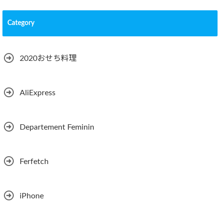
Category
2020おせち料理
AliExpress
Departement Feminin
Ferfetch
iPhone