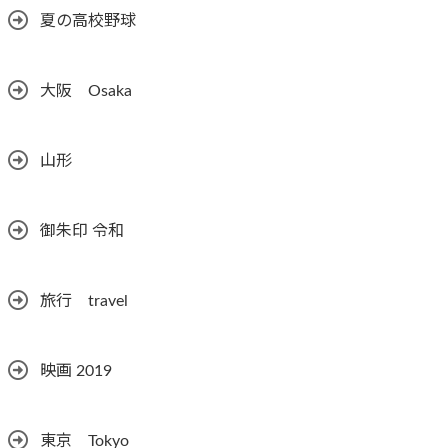
夏の高校野球
大阪 Osaka
山形
御朱印 令和
旅行 travel
映画 2019
東京 Tokyo