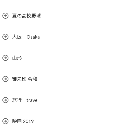
夏の高校野球
大阪 Osaka
山形
御朱印 令和
旅行 travel
映画 2019