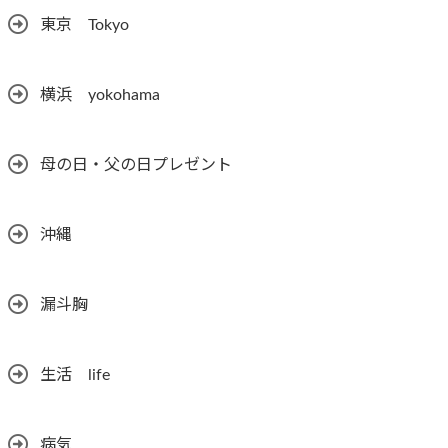
東京 Tokyo
横浜 yokohama
母の日・父の日プレゼント
沖縄
漏斗胸
生活 life
病気