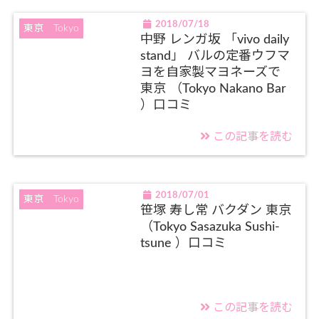
2018/07/18
東京 Tokyo
中野 レンガ坂 「vivo daily
stand」 バルの定番ウフマ
ヨを自家製マヨネーズで
東京 （Tokyo Nakano Bar
）口コミ
この記事を読む
2018/07/01
東京 Tokyo
笹塚 寿し常 バクダン 東京
（Tokyo Sasazuka Sushi-
tsune ）口コミ
この記事を読む