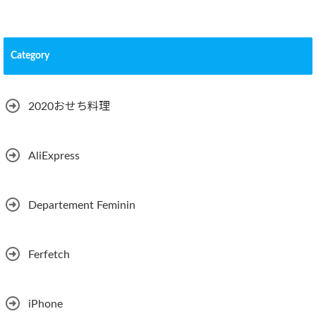
Category
2020おせち料理
AliExpress
Departement Feminin
Ferfetch
iPhone