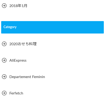
2018年1月
Category
2020おせち料理
AliExpress
Departement Feminin
Ferfetch