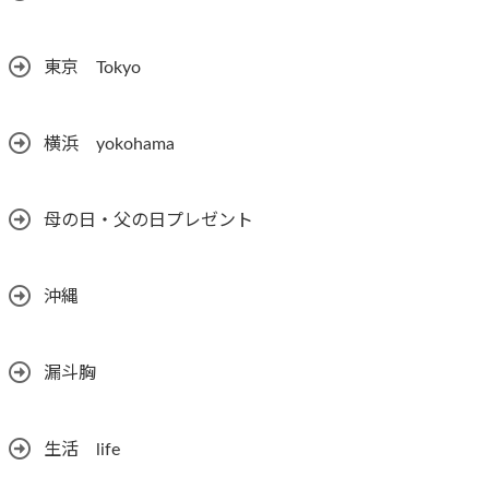
東京 Tokyo
横浜 yokohama
母の日・父の日プレゼント
沖縄
漏斗胸
生活 life