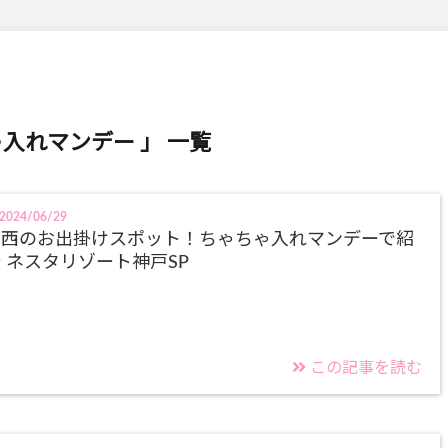
ゃ入れマンデー 」 一覧
2024/06/29
関西のお出掛けスポット！ちゃちゃ入れマンデーで紹
 ネスタリゾート神戸SP
この記事を読む