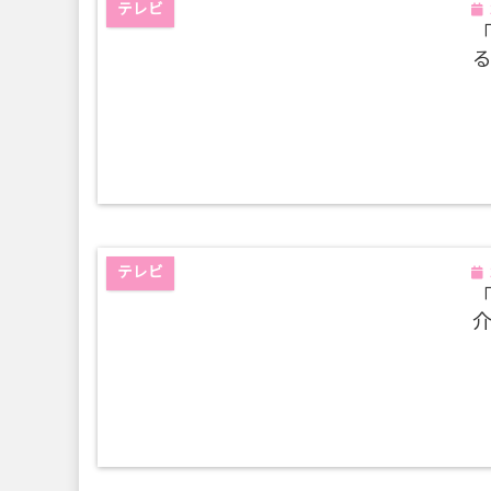
テレビ
る
テレビ