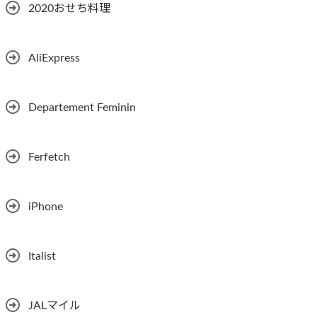
2020おせち料理
AliExpress
Departement Feminin
Ferfetch
iPhone
Italist
JALマイル