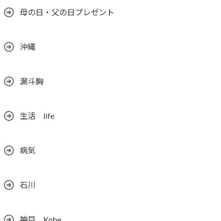
母の日・父の日プレゼント
沖縄
漏斗胸
生活 life
病気
石川
神戸 Kobe