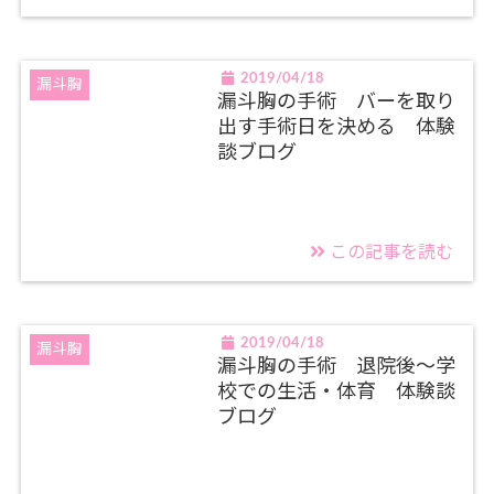
2019/04/18
漏斗胸
漏斗胸の手術 バーを取り
出す手術日を決める 体験
談ブログ
この記事を読む
2019/04/18
漏斗胸
漏斗胸の手術 退院後～学
校での生活・体育 体験談
ブログ