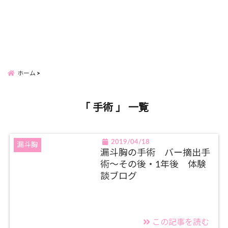
ホーム
「 手術 」 一覧
2019/04/18
漏斗胸
漏斗胸の手術 バー摘出手
術～その後・1年後 体験
談ブログ
この記事を読む