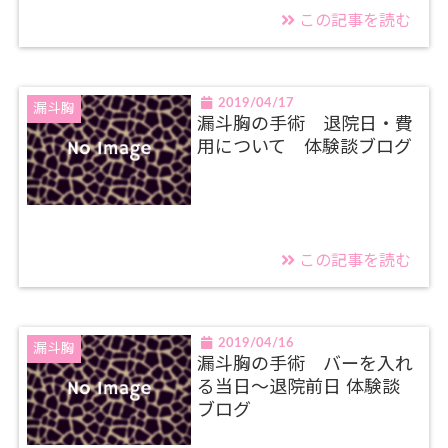
この記事を読む
2019/04/17
漏斗胸
漏斗胸の手術 退院日・費
用について 体験談ブログ
この記事を読む
2019/04/16
漏斗胸
漏斗胸の手術 バーを入れ
る当日～退院前日 体験談
ブログ