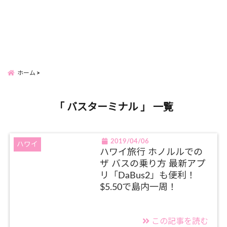
ホーム
「 バスターミナル 」 一覧
2019/04/06
ハワイ
ハワイ旅行 ホノルルでの
ザ バスの乗り方 最新アプ
リ「DaBus2」も便利！
$5.50で島内一周！
この記事を読む