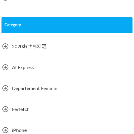
Category
2020おせち料理
AliExpress
Departement Feminin
Ferfetch
iPhone