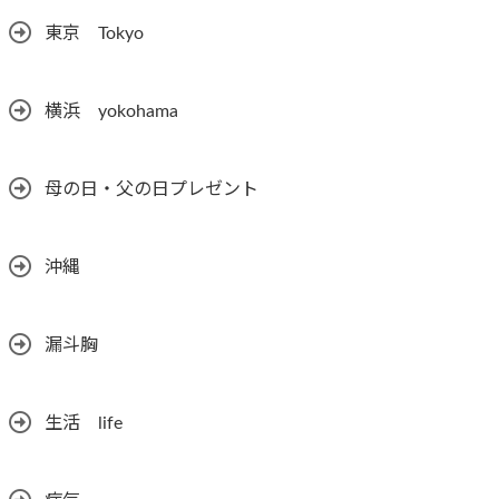
東京 Tokyo
横浜 yokohama
母の日・父の日プレゼント
沖縄
漏斗胸
生活 life