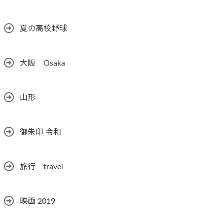
夏の高校野球
大阪 Osaka
山形
御朱印 令和
旅行 travel
映画 2019