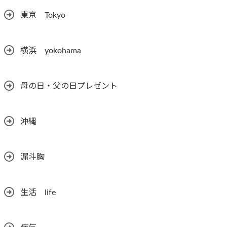
東京 Tokyo
横浜 yokohama
母の日・父の日プレゼント
沖縄
漏斗胸
生活 life