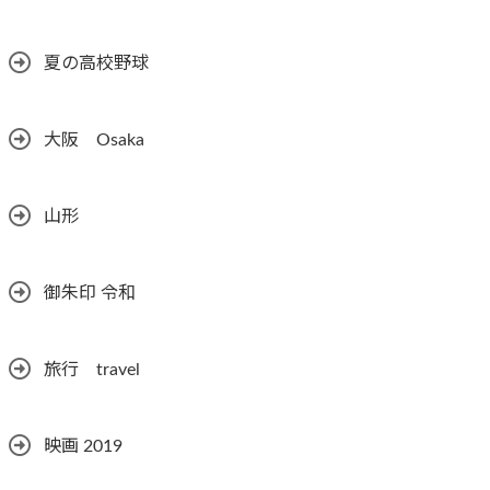
夏の高校野球
大阪 Osaka
山形
御朱印 令和
旅行 travel
映画 2019