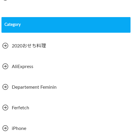
Category
2020おせち料理
AliExpress
Departement Feminin
Ferfetch
iPhone