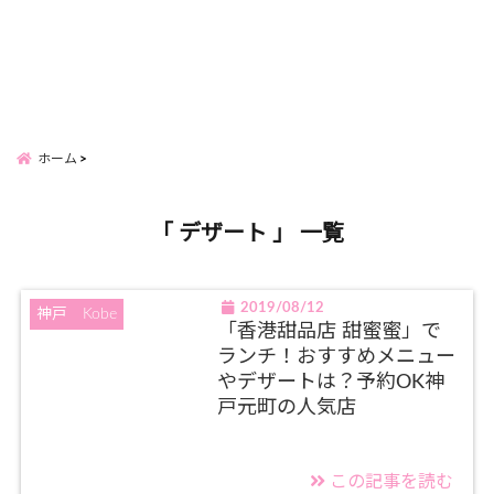
ホーム
「 デザート 」 一覧
2019/08/12
神戸 Kobe
「香港甜品店 甜蜜蜜」で
ランチ！おすすめメニュー
やデザートは？予約OK神
戸元町の人気店
この記事を読む