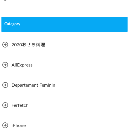
Category
2020おせち料理
AliExpress
Departement Feminin
Ferfetch
iPhone