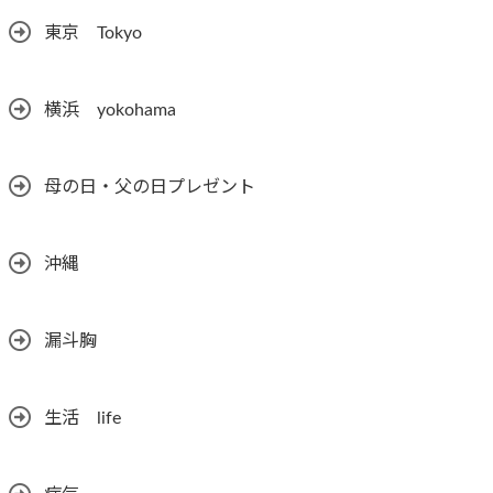
東京 Tokyo
横浜 yokohama
母の日・父の日プレゼント
沖縄
漏斗胸
生活 life