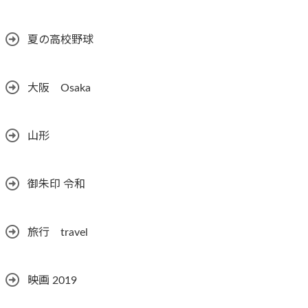
夏の高校野球
大阪 Osaka
山形
御朱印 令和
旅行 travel
映画 2019