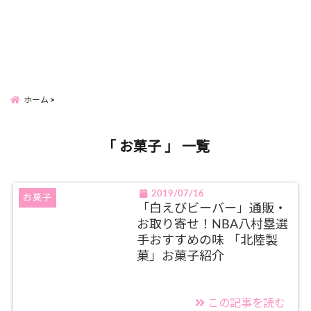
ホーム
「 お菓子 」 一覧
2019/07/16
お菓子
「白えびビーバー」通販・
お取り寄せ！NBA八村塁選
手おすすめの味 「北陸製
菓」お菓子紹介
この記事を読む