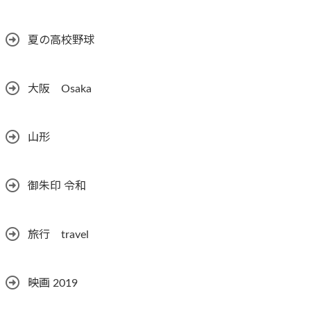
夏の高校野球
大阪 Osaka
山形
御朱印 令和
旅行 travel
映画 2019