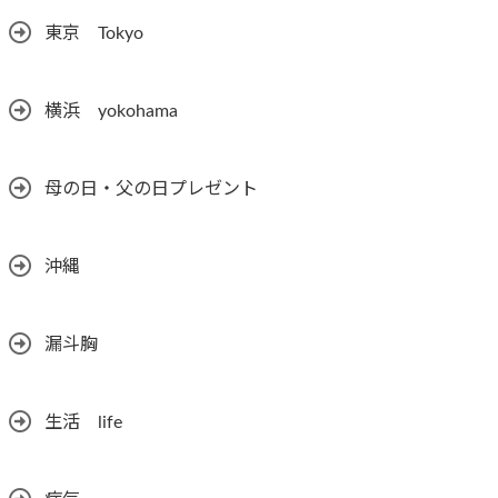
東京 Tokyo
横浜 yokohama
母の日・父の日プレゼント
沖縄
漏斗胸
生活 life