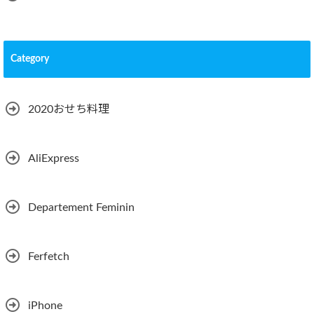
Category
2020おせち料理
AliExpress
Departement Feminin
Ferfetch
iPhone