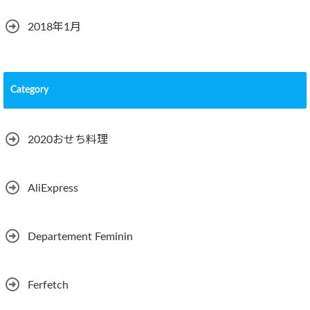
2018年1月
Category
2020おせち料理
AliExpress
Departement Feminin
Ferfetch