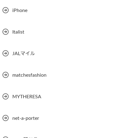
iPhone
Italist
JALマイル
matchesfashion
MYTHERESA
net-a-porter