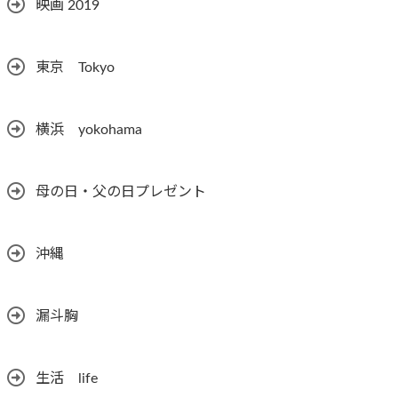
映画 2019
東京 Tokyo
横浜 yokohama
母の日・父の日プレゼント
沖縄
漏斗胸
生活 life