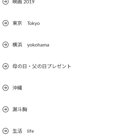
映画 2019
東京 Tokyo
横浜 yokohama
母の日・父の日プレゼント
沖縄
漏斗胸
生活 life