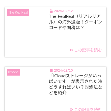
2024/02/12
The RealReal
The RealReal（リアルリア
ル）の海外通販！クーポン
コードや関税は？
この記事を読む
2024/02/10
iPhone
「iCloudストレージがいっ
ぱいです」が表示された時
どうすればいい？対処法な
どを紹介
この記事を読む