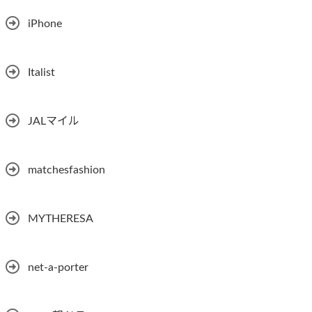
iPhone
Italist
JALマイル
matchesfashion
MYTHERESA
net-a-porter