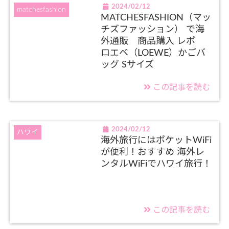
2024/02/12
matchesfashion
MATCHESFASHION（マッ
チズファッション） で海
外通販 商品購入 レポ
ロエベ（LOEWE）かごバ
ッグ Sサイズ
この記事を読む
2024/02/12
ハワイ
海外旅行にはポケットWiFi
が便利！おすすめ 海外レ
ンタルWiFiでハワイ旅行！
この記事を読む