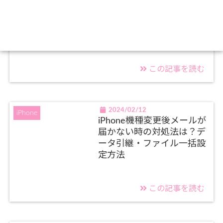
iPhoneの操作で困った時に
役立つガイド
この記事を読む
2024/02/12
iPhone
iPhone機種変更後メールが
届かない時の対処法は？デ
ータ引継・ファイル一括設
定方法
この記事を読む