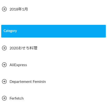
2018年1月
Category
2020おせち料理
AliExpress
Departement Feminin
Ferfetch