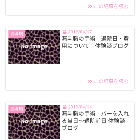
この記事を読む
2019/04/17
漏斗胸
漏斗胸の手術 退院日・費
用について 体験談ブログ
この記事を読む
2019/04/16
漏斗胸
漏斗胸の手術 バーを入れ
る当日～退院前日 体験談
ブログ