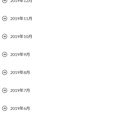
2019年12月
2019年11月
2019年10月
2019年9月
2019年8月
2019年7月
2019年6月