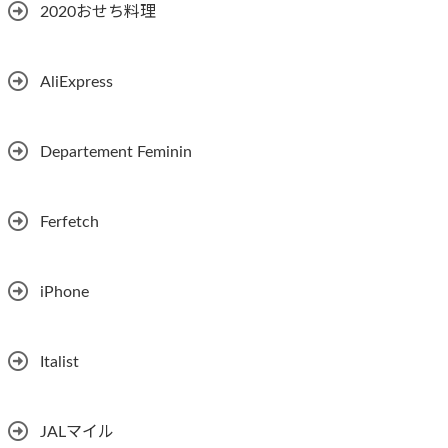
2020おせち料理
AliExpress
Departement Feminin
Ferfetch
iPhone
Italist
JALマイル