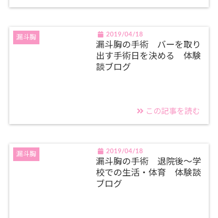
2019/04/18
漏斗胸
漏斗胸の手術 バーを取り
出す手術日を決める 体験
談ブログ
この記事を読む
2019/04/18
漏斗胸
漏斗胸の手術 退院後～学
校での生活・体育 体験談
ブログ