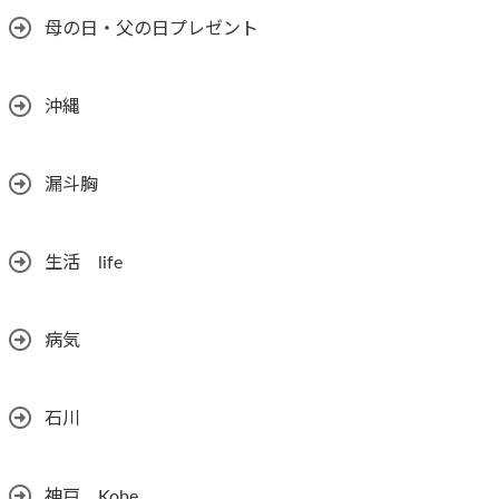
母の日・父の日プレゼント
沖縄
漏斗胸
生活 life
病気
石川
神戸 Kobe