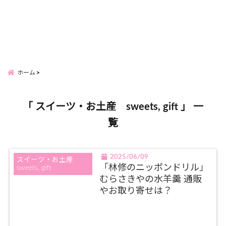
ホーム
「 スイーツ・お土産 sweets, gift 」 一
覧
2025/06/09
スイーツ・お土産
「林修のニッポンドリル」
sweets, gift
むらさきやの水羊羹 通販
やお取り寄せは？