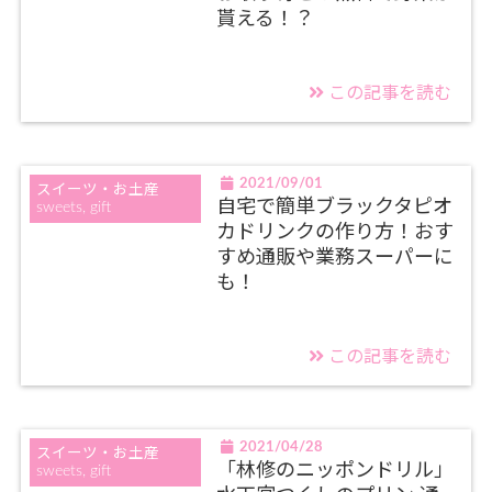
貰える！？
この記事を読む
2021/09/01
スイーツ・お土産
自宅で簡単ブラックタピオ
sweets, gift
カドリンクの作り方！おす
すめ通販や業務スーパーに
も！
この記事を読む
2021/04/28
スイーツ・お土産
「林修のニッポンドリル」
sweets, gift