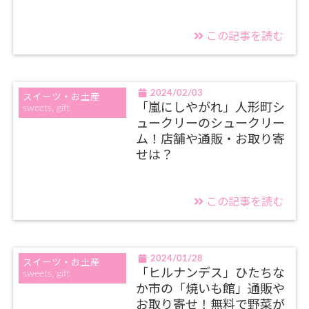
この記事を読む
2024/02/03
スイーツ・お土産
「嵐にしやがれ」人形町シ
sweets, gift
ュークリーのシュークリー
ム！店舗や通販・お取り寄
せは？
この記事を読む
2024/01/28
スイーツ・お土産
「ヒルナンデス」ひたちな
sweets, gift
か市の「焼いも館」通販や
お取り寄せ！無料で野菜が