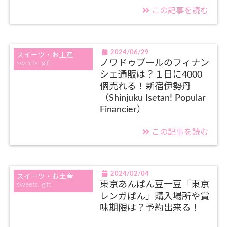
この記事を読む
2024/06/29
スイーツ・お土産
ノワドゥブールのフィナン
sweets, gift
シェ通販は？１日に4000
個売れる！新宿伊勢丹
（Shinjuku Isetan! Popular
Financier）
この記事を読む
2024/02/04
スイーツ・お土産
東京あんぱん豆一豆「東京
sweets, gift
レンガぱん」購入場所や賞
味期限は？予約出来る！