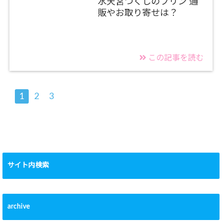
水天宮つくしのプリン 通
販やお取り寄せは？
この記事を読む
1
2
3
サイト内検索
archive