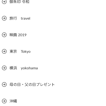
御朱印 令和
旅行 travel
映画 2019
東京 Tokyo
横浜 yokohama
母の日・父の日プレゼント
沖縄