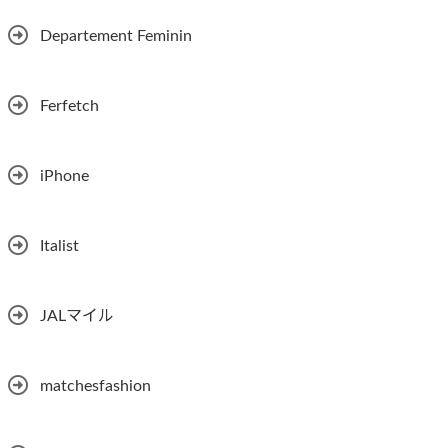
Departement Feminin
Ferfetch
iPhone
Italist
JALマイル
matchesfashion