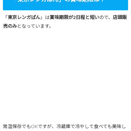
「
東京レンガぱん
」は
賞味期限が2日程と短い
ので、
店頭販
売のみ
となっています。
常温保存でもOKですが、冷蔵庫で冷やして食べても美味し