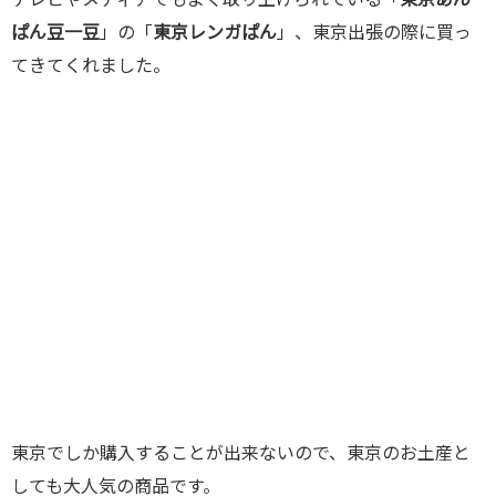
テレビやメディアでもよく取り上げられている「
東京あん
ぱん豆一豆
」の「
東京レンガぱん
」、東京出張の際に買っ
てきてくれました。
東京でしか購入することが出来ないので、東京のお土産と
しても大人気の商品です。