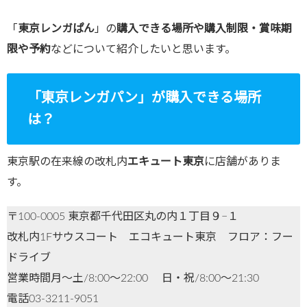
「
東京レンガぱん
」の
購入できる場所や購入制限・賞味期
限や予約
などについて紹介したいと思います。
「東京レンガパン」が購入できる場所
は？
東京駅の在来線の改札内
エキュート東京
に店舗がありま
す。
〒100-0005 東京都千代田区丸の内１丁目９−１
改札内1Fサウスコート エコキュート東京 フロア：フー
ドライブ
営業時間月～土/8:00～22:00 日・祝/8:00～21:30
電話03-3211-9051