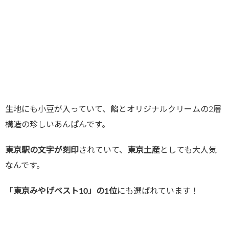
生地にも小豆が入っていて、餡とオリジナルクリームの2層
構造の珍しいあんぱんです。
東京駅の文字が刻印
されていて、
東京土産
としても大人気
なんです。
「
東京みやげベスト10」の1位
にも選ばれています！