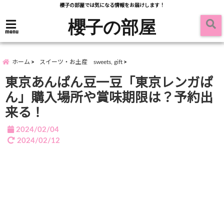
櫻子の部屋では気になる情報をお届けします！
櫻子の部屋
menu
ホーム
スイーツ・お土産 sweets, gift
東京あんぱん豆一豆「東京レンガぱ
ん」購入場所や賞味期限は？予約出
来る！
2024/02/04
2024/02/12