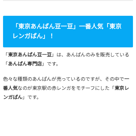
「
東京あんぱん豆一豆
」一番人気「東京
レンガぱん」！
「
東京あんぱん豆一豆
」は、あんぱんのみを販売している
「
あんぱん専門店
」です。
色々な種類のあんぱんが売っているのですが、その中で
一
番人気
なのが東京駅の赤レンガをモチーフにした「
東京レ
ンガぱん
」です。