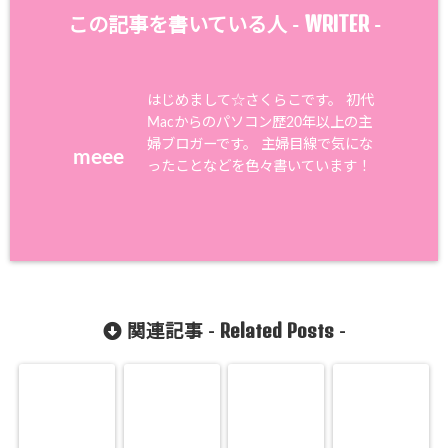
WRITER
この記事を書いている人 -
-
はじめまして☆さくらこです。 初代
Macからのパソコン歴20年以上の主
婦ブロガーです。 主婦目線で気にな
meee
ったことなどを色々書いています！
Related Posts
関連記事 -
-