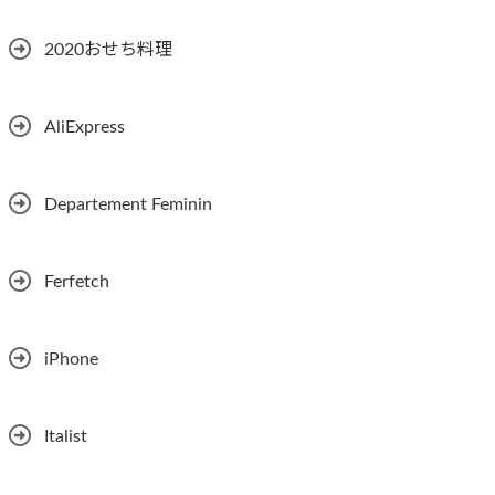
2020おせち料理
AliExpress
Departement Feminin
Ferfetch
iPhone
Italist