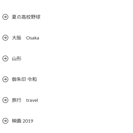
夏の高校野球
大阪 Osaka
山形
御朱印 令和
旅行 travel
映画 2019