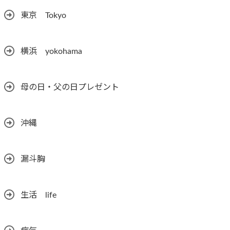
東京 Tokyo
横浜 yokohama
母の日・父の日プレゼント
沖縄
漏斗胸
生活 life