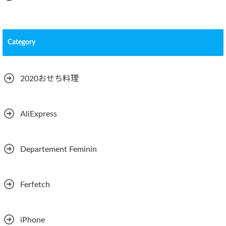
Category
2020おせち料理
AliExpress
Departement Feminin
Ferfetch
iPhone