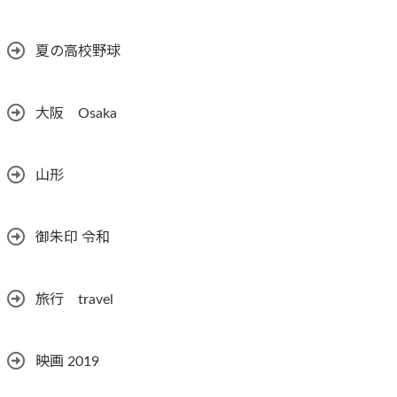
夏の高校野球
大阪 Osaka
山形
御朱印 令和
旅行 travel
映画 2019