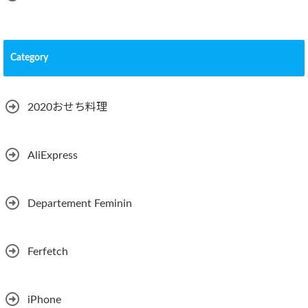
Category
2020おせち料理
AliExpress
Departement Feminin
Ferfetch
iPhone