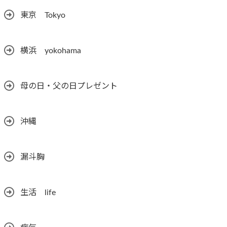
東京 Tokyo
横浜 yokohama
母の日・父の日プレゼント
沖縄
漏斗胸
生活 life