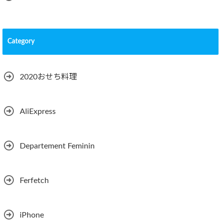
Category
2020おせち料理
AliExpress
Departement Feminin
Ferfetch
iPhone