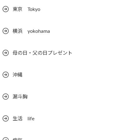
東京 Tokyo
横浜 yokohama
母の日・父の日プレゼント
沖縄
漏斗胸
生活 life