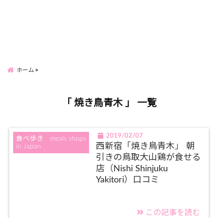
ホーム
「 焼き鳥青木 」 一覧
2019/02/07
食べ歩き meals shops
西新宿「焼き鳥青木」 朝
in Japan
引きの鳥取大山鶏が食せる
店（Nishi Shinjuku
Yakitori）口コミ
この記事を読む