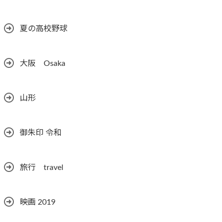
夏の高校野球
大阪 Osaka
山形
御朱印 令和
旅行 travel
映画 2019