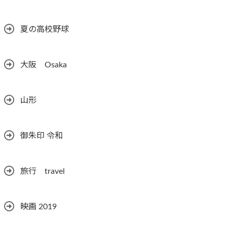
夏の高校野球
大阪 Osaka
山形
御朱印 令和
旅行 travel
映画 2019