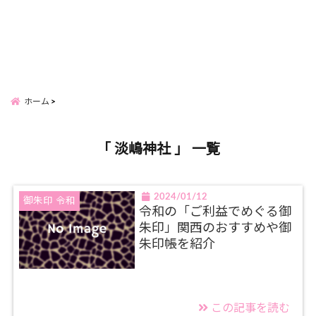
ホーム
「 淡嶋神社 」 一覧
2024/01/12
御朱印 令和
令和の「ご利益でめぐる御
朱印」関西のおすすめや御
朱印帳を紹介
この記事を読む