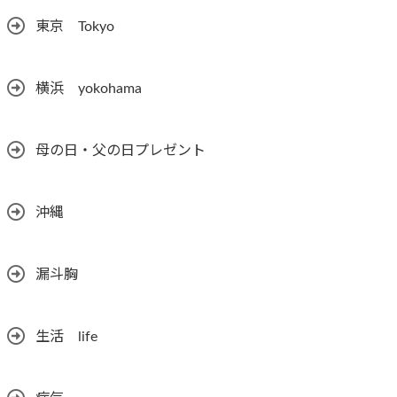
東京 Tokyo
横浜 yokohama
母の日・父の日プレゼント
沖縄
漏斗胸
生活 life