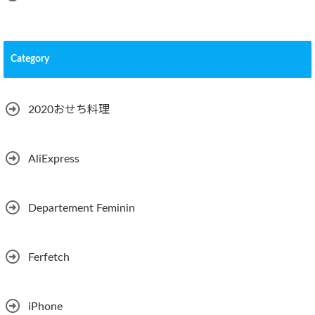
Category
2020おせち料理
AliExpress
Departement Feminin
Ferfetch
iPhone