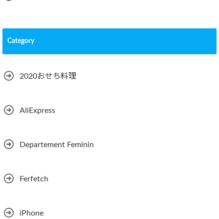
Category
2020おせち料理
AliExpress
Departement Feminin
Ferfetch
iPhone