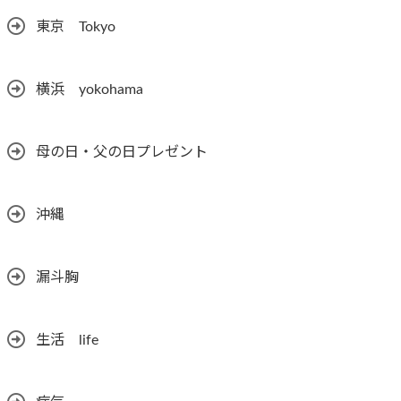
東京 Tokyo
横浜 yokohama
母の日・父の日プレゼント
沖縄
漏斗胸
生活 life