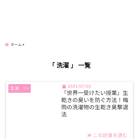
ホーム
「 洗濯 」 一覧
2021/07/01
生活 life
「世界一受けたい授業」生
乾きの臭いを防ぐ方法！梅
雨の洗濯物の生乾き臭撃退
法
この記事を読む