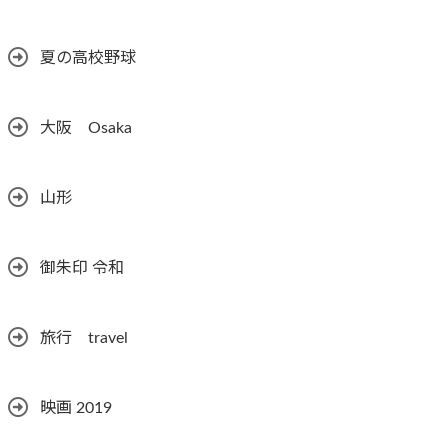
夏の高校野球
大阪 Osaka
山形
御朱印 令和
旅行 travel
映画 2019