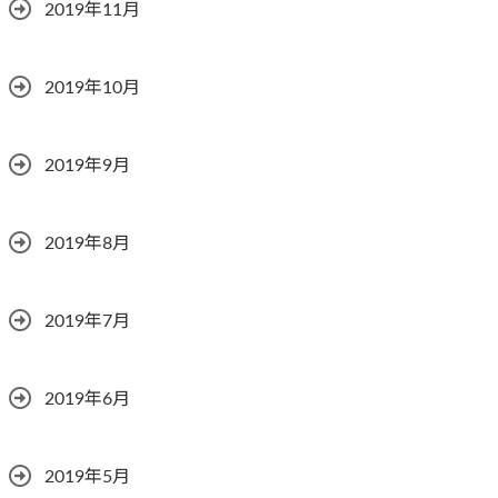
2019年11月
2019年10月
2019年9月
2019年8月
2019年7月
2019年6月
2019年5月