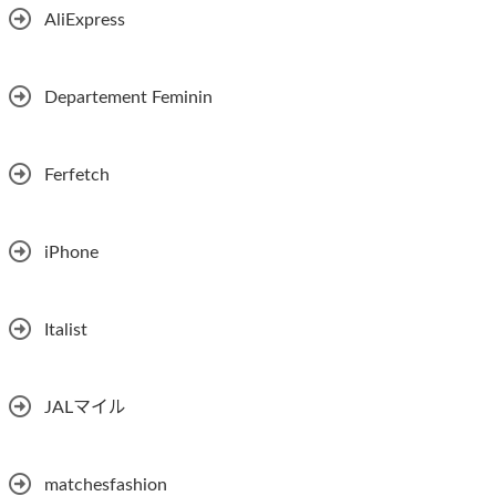
AliExpress
Departement Feminin
Ferfetch
iPhone
Italist
JALマイル
matchesfashion