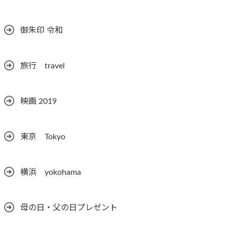
御朱印 令和
旅行 travel
映画 2019
東京 Tokyo
横浜 yokohama
母の日・父の日プレゼント