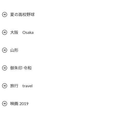
夏の高校野球
大阪 Osaka
山形
御朱印 令和
旅行 travel
映画 2019