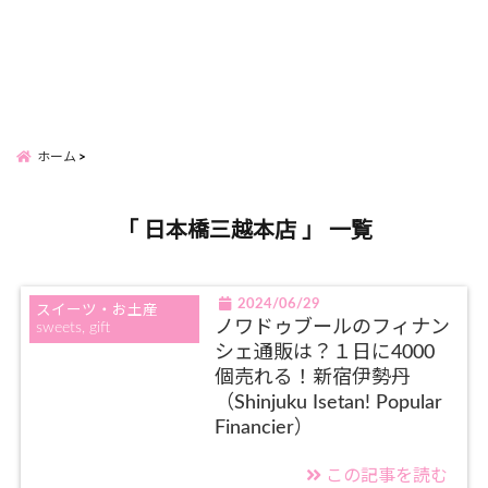
ホーム
「 日本橋三越本店 」 一覧
2024/06/29
スイーツ・お土産
ノワドゥブールのフィナン
sweets, gift
シェ通販は？１日に4000
個売れる！新宿伊勢丹
（Shinjuku Isetan! Popular
Financier）
この記事を読む