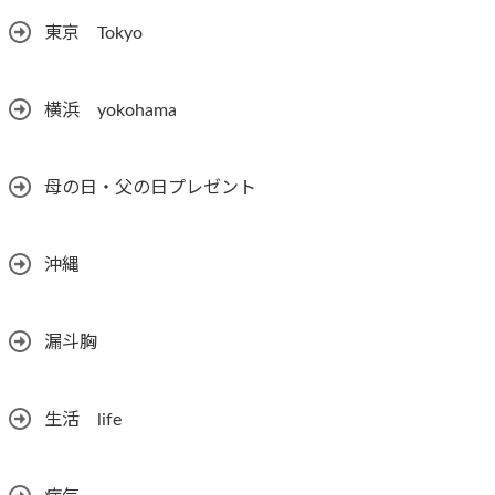
東京 Tokyo
横浜 yokohama
母の日・父の日プレゼント
沖縄
漏斗胸
生活 life