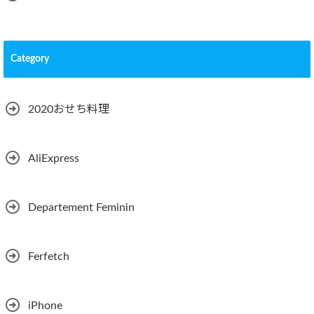
Category
2020おせち料理
AliExpress
Departement Feminin
Ferfetch
iPhone