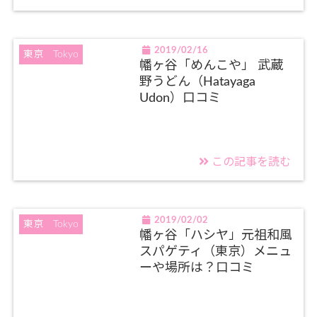
2019/02/16
東京 Tokyo
幡ヶ谷「めんこや」 武蔵
野うどん（Hatayaga
Udon）口コミ
この記事を読む
2019/02/02
東京 Tokyo
幡ヶ谷「ハシヤ」元祖和風
スパゲティ（東京）メニュ
ーや場所は？口コミ