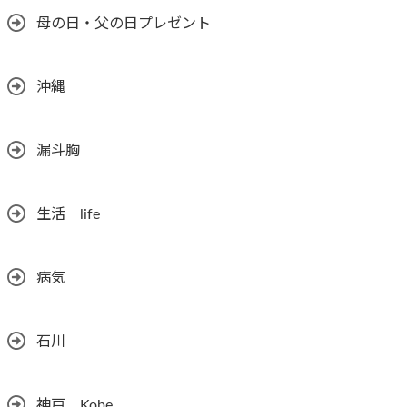
母の日・父の日プレゼント
沖縄
漏斗胸
生活 life
病気
石川
神戸 Kobe