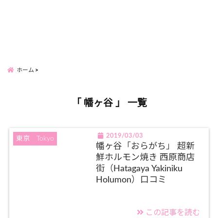
ホーム
「 幡ヶ谷 」 一覧
2019/03/03
東京 Tokyo
幡ヶ谷「おらがち」 超新
鮮ホルモン焼き 西原商店
街（Hatagaya Yakiniku
Holumon）口コミ
この記事を読む