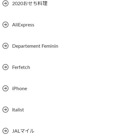
2020おせち料理
AliExpress
Departement Feminin
Ferfetch
iPhone
Italist
JALマイル