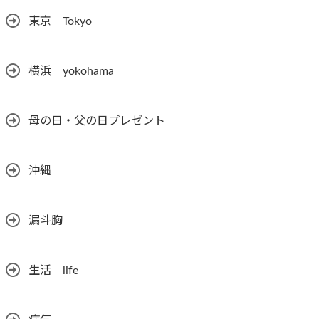
東京 Tokyo
横浜 yokohama
母の日・父の日プレゼント
沖縄
漏斗胸
生活 life