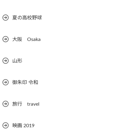
夏の高校野球
大阪 Osaka
山形
御朱印 令和
旅行 travel
映画 2019