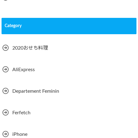
Category
2020おせち料理
AliExpress
Departement Feminin
Ferfetch
iPhone