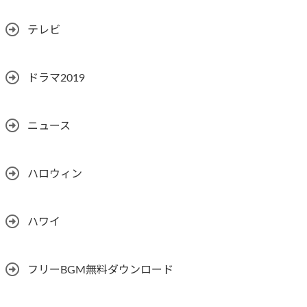
テレビ
ドラマ2019
ニュース
ハロウィン
ハワイ
フリーBGM無料ダウンロード