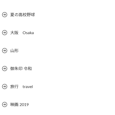
夏の高校野球
大阪 Osaka
山形
御朱印 令和
旅行 travel
映画 2019