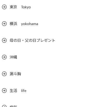
東京 Tokyo
横浜 yokohama
母の日・父の日プレゼント
沖縄
漏斗胸
生活 life