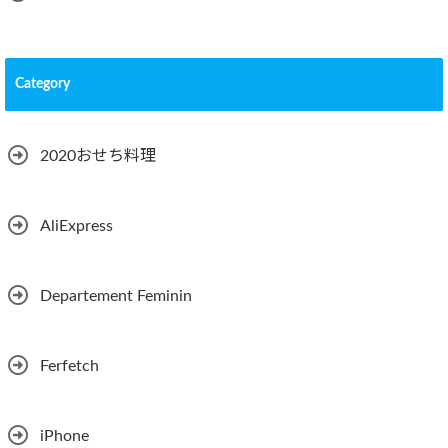
Category
2020おせち料理
AliExpress
Departement Feminin
Ferfetch
iPhone