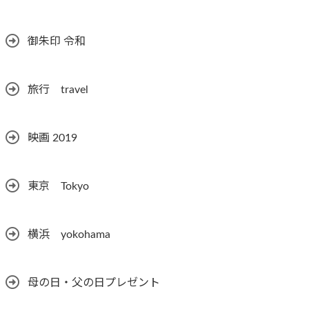
御朱印 令和
旅行 travel
映画 2019
東京 Tokyo
横浜 yokohama
母の日・父の日プレゼント