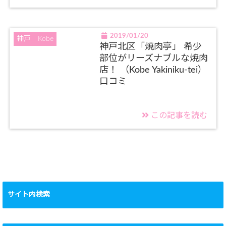
2019/01/20
神戸 Kobe
神戸北区「焼肉亭」 希少
部位がリーズナブルな焼肉
店！ （Kobe Yakiniku-tei）
口コミ
この記事を読む
サイト内検索