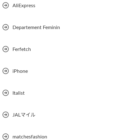
AliExpress
Departement Feminin
Ferfetch
iPhone
Italist
JALマイル
matchesfashion