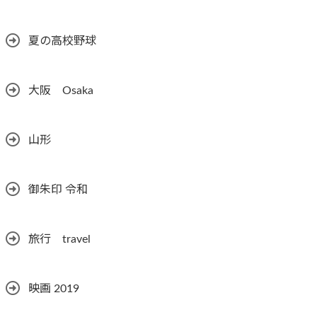
夏の高校野球
大阪 Osaka
山形
御朱印 令和
旅行 travel
映画 2019