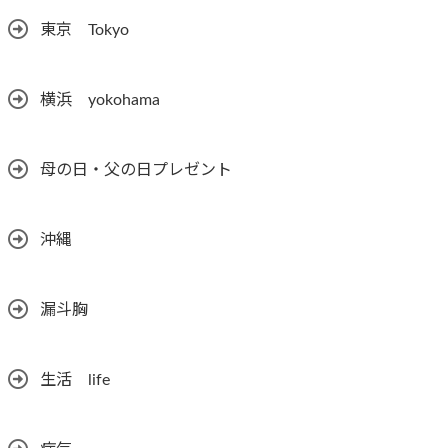
東京 Tokyo
横浜 yokohama
母の日・父の日プレゼント
沖縄
漏斗胸
生活 life