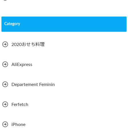
Category
2020おせち料理
AliExpress
Departement Feminin
Ferfetch
iPhone