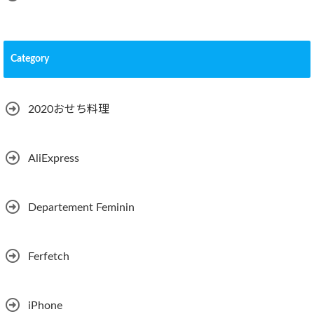
Category
2020おせち料理
AliExpress
Departement Feminin
Ferfetch
iPhone