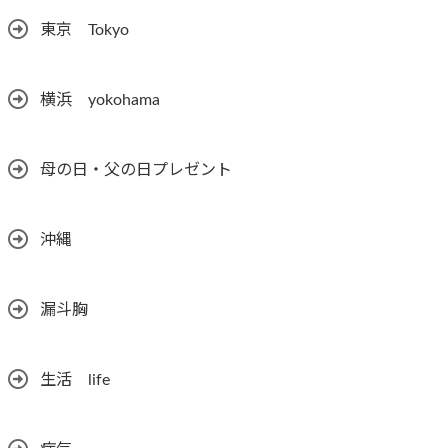
東京 Tokyo
横浜 yokohama
母の日・父の日プレゼント
沖縄
漏斗胸
生活 life