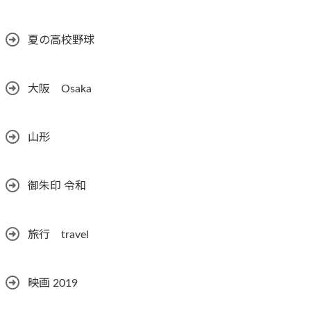
夏の高校野球
大阪 Osaka
山形
御朱印 令和
旅行 travel
映画 2019