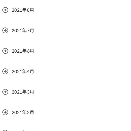
2021年8月
2021年7月
2021年6月
2021年4月
2021年3月
2021年2月