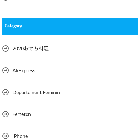
Category
2020おせち料理
AliExpress
Departement Feminin
Ferfetch
iPhone