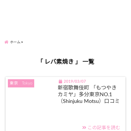
ホーム
「 レバ素焼き 」 一覧
2019/03/07
東京 Tokyo
新宿歌舞伎町 「もつやき
カミヤ」多分東京NO.1
（Shinjuku Motsu）口コミ
この記事を読む