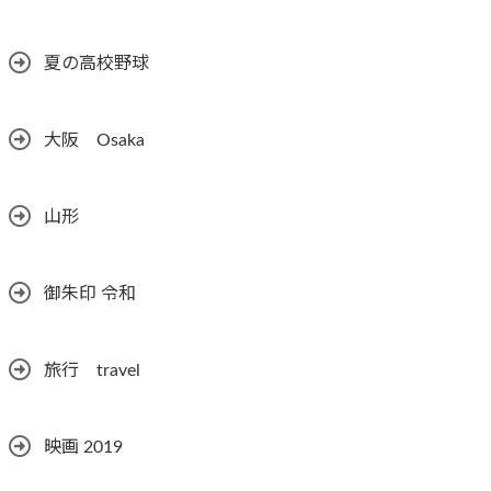
夏の高校野球
大阪 Osaka
山形
御朱印 令和
旅行 travel
映画 2019