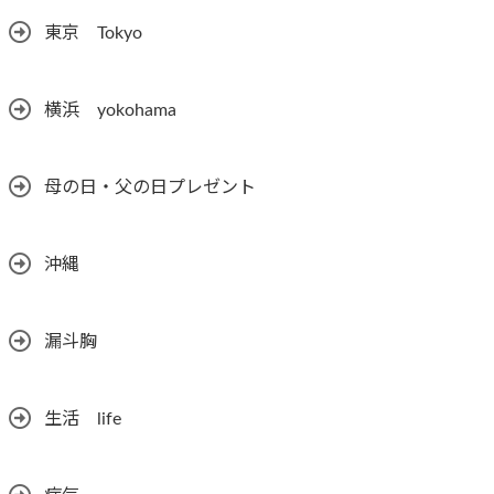
東京 Tokyo
横浜 yokohama
母の日・父の日プレゼント
沖縄
漏斗胸
生活 life