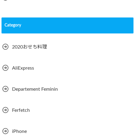
Category
2020おせち料理
AliExpress
Departement Feminin
Ferfetch
iPhone