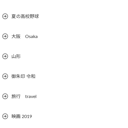
夏の高校野球
大阪 Osaka
山形
御朱印 令和
旅行 travel
映画 2019