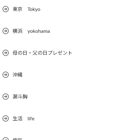
東京 Tokyo
横浜 yokohama
母の日・父の日プレゼント
沖縄
漏斗胸
生活 life