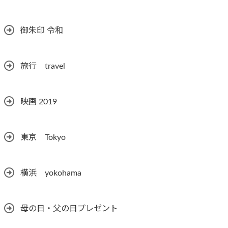
御朱印 令和
旅行 travel
映画 2019
東京 Tokyo
横浜 yokohama
母の日・父の日プレゼント