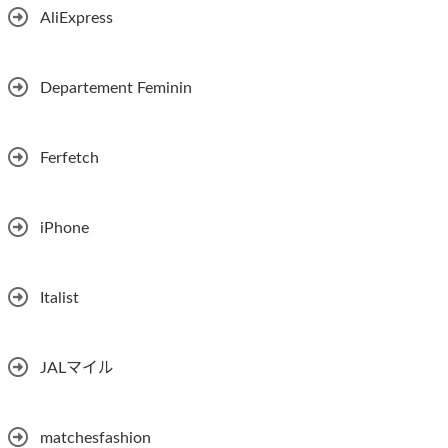
AliExpress
Departement Feminin
Ferfetch
iPhone
Italist
JALマイル
matchesfashion