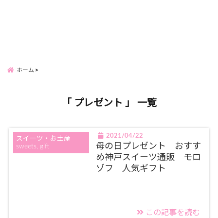
ホーム
「 プレゼント 」 一覧
2021/04/22
スイーツ・お土産
母の日プレゼント おすす
sweets, gift
め神戸スイーツ通販 モロ
ゾフ 人気ギフト
この記事を読む