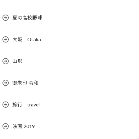
夏の高校野球
大阪 Osaka
山形
御朱印 令和
旅行 travel
映画 2019