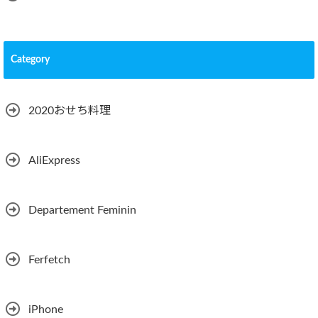
Category
2020おせち料理
AliExpress
Departement Feminin
Ferfetch
iPhone