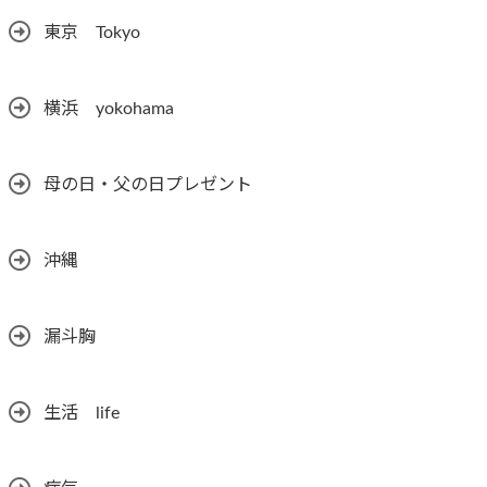
東京 Tokyo
横浜 yokohama
母の日・父の日プレゼント
沖縄
漏斗胸
生活 life