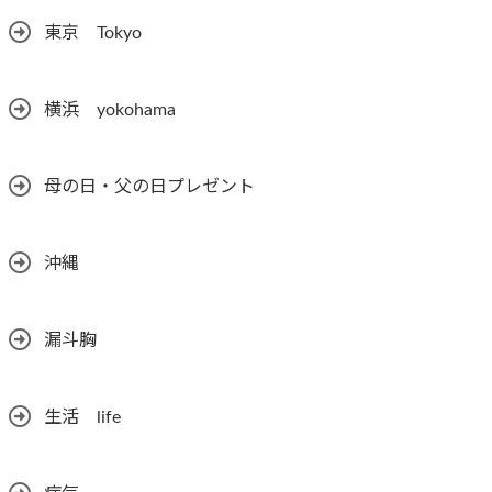
東京 Tokyo
横浜 yokohama
母の日・父の日プレゼント
沖縄
漏斗胸
生活 life