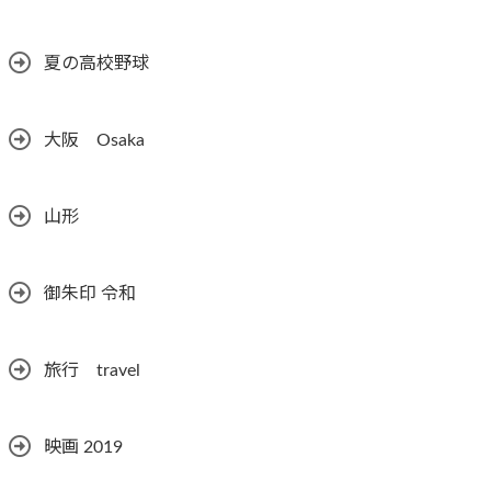
夏の高校野球
大阪 Osaka
山形
御朱印 令和
旅行 travel
映画 2019