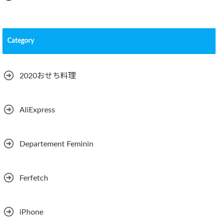
Category
2020おせち料理
AliExpress
Departement Feminin
Ferfetch
iPhone