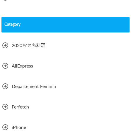
Category
2020おせち料理
AliExpress
Departement Feminin
Ferfetch
iPhone