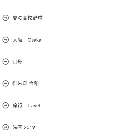
夏の高校野球
大阪 Osaka
山形
御朱印 令和
旅行 travel
映画 2019