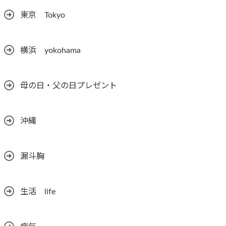
東京 Tokyo
横浜 yokohama
母の日・父の日プレゼント
沖縄
漏斗胸
生活 life