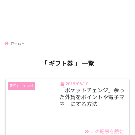
ホーム
「 ギフト券 」 一覧
2019/08/10
旅行 travel
「ポケットチェンジ」余っ
た外貨をポイントや電子マ
ネーにする方法
この記事を読む