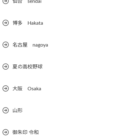
仙台 sendai
博多 Hakata
名古屋 nagoya
夏の高校野球
大阪 Osaka
山形
御朱印 令和