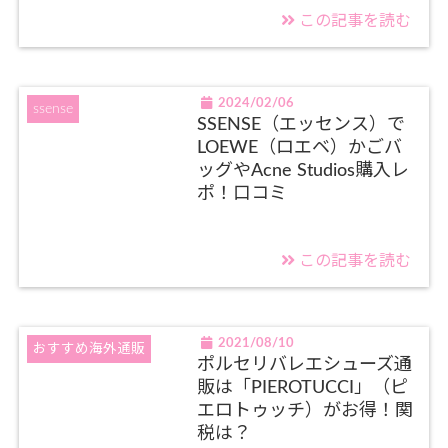
この記事を読む
2024/02/06
ssense
SSENSE（エッセンス）で
LOEWE（ロエベ）かごバ
ッグやAcne Studios購入レ
ポ！口コミ
この記事を読む
2021/08/10
おすすめ海外通販
ポルセリバレエシューズ通
販は「PIEROTUCCI」（ピ
エロトゥッチ）がお得！関
税は？